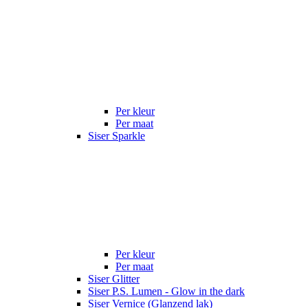
Per kleur
Per maat
Siser Sparkle
Per kleur
Per maat
Siser Glitter
Siser P.S. Lumen - Glow in the dark
Siser Vernice (Glanzend lak)