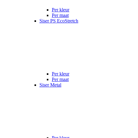
Per kleur
Per maat
Siser PS EcoStretch
Per kleur
Per maat
Siser Metal
Per kleur