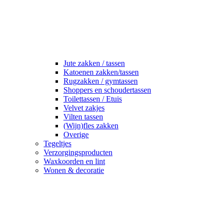
Jute zakken / tassen
Katoenen zakken/tassen
Rugzakken / gymtassen
Shoppers en schoudertassen
Toilettassen / Etuis
Velvet zakjes
Vilten tassen
(Wijn)fles zakken
Overige
Tegeltjes
Verzorgingsproducten
Waxkoorden en lint
Wonen & decoratie