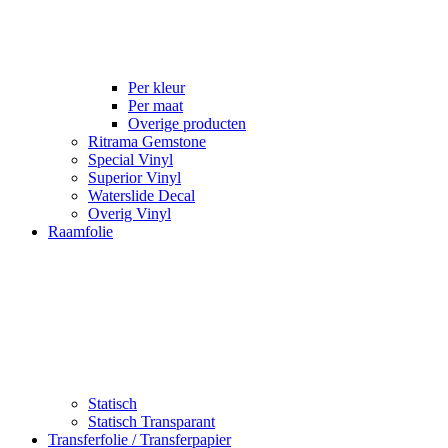
Per kleur
Per maat
Overige producten
Ritrama Gemstone
Special Vinyl
Superior Vinyl
Waterslide Decal
Overig Vinyl
Raamfolie
Statisch
Statisch Transparant
Transferfolie / Transferpapier