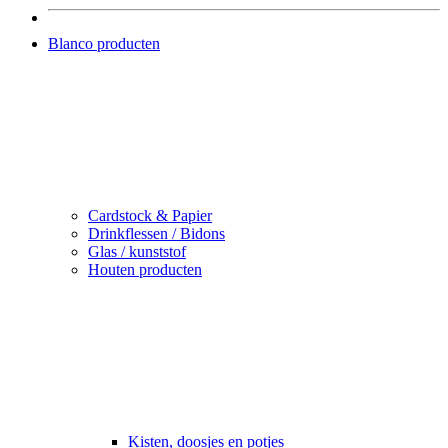
Blanco producten
Cardstock & Papier
Drinkflessen / Bidons
Glas / kunststof
Houten producten
Kisten, doosjes en potjes