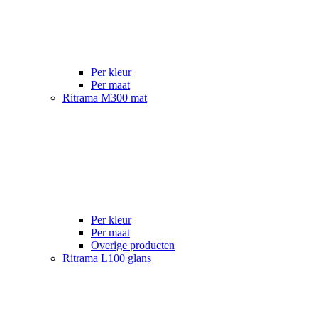
Per kleur
Per maat
Ritrama M300 mat
Per kleur
Per maat
Overige producten
Ritrama L100 glans