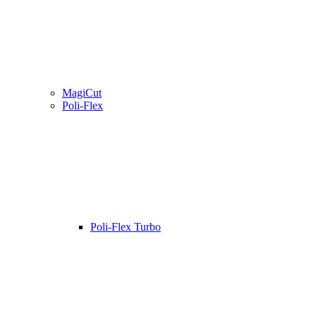
MagiCut
Poli-Flex
Poli-Flex Turbo