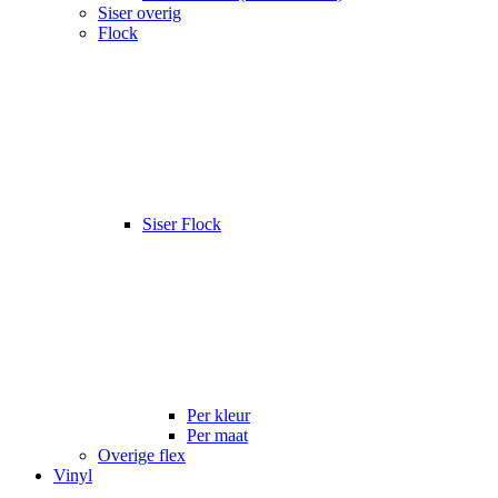
Siser overig
Flock
Siser Flock
Per kleur
Per maat
Overige flex
Vinyl