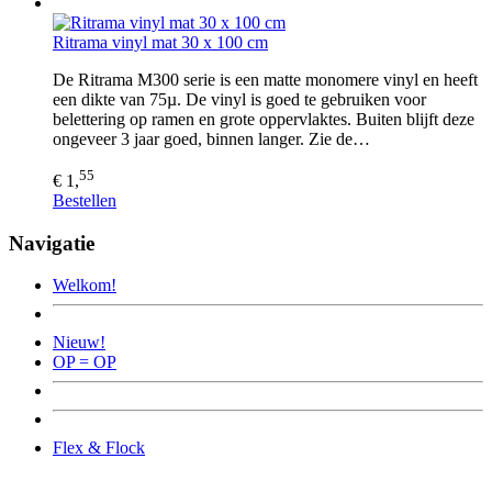
Ritrama vinyl mat 30 x 100 cm
De Ritrama M300 serie is een matte monomere vinyl en heeft
een dikte van 75µ. De vinyl is goed te gebruiken voor
belettering op ramen en grote oppervlaktes. Buiten blijft deze
ongeveer 3 jaar goed, binnen langer. Zie de…
55
€ 1,
Bestellen
Navigatie
Welkom!
Nieuw!
OP = OP
Flex & Flock