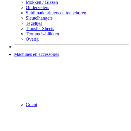
Mokken / Glazen
Onderzetters
Sublimatieprinters en toebehoren
Sleutelhangers
Tegeltjes
Transfer Sheets
Trommels/blikken
Overig
Machines en accessoires
Cricut