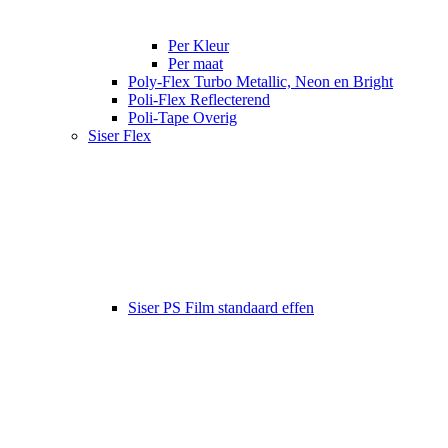
Per Kleur
Per maat
Poly-Flex Turbo Metallic, Neon en Bright
Poli-Flex Reflecterend
Poli-Tape Overig
Siser Flex
Siser PS Film standaard effen