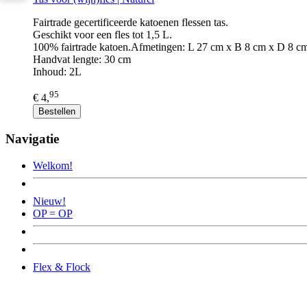
Fairtrade gecertificeerde katoenen flessen tas.
Geschikt voor een fles tot 1,5 L.
100% fairtrade katoen.Afmetingen: L 27 cm x B 8 cm x D 8 c
Handvat lengte: 30 cm
Inhoud: 2L
95
€ 4,
Bestellen
Navigatie
Welkom!
Nieuw!
OP = OP
Flex & Flock