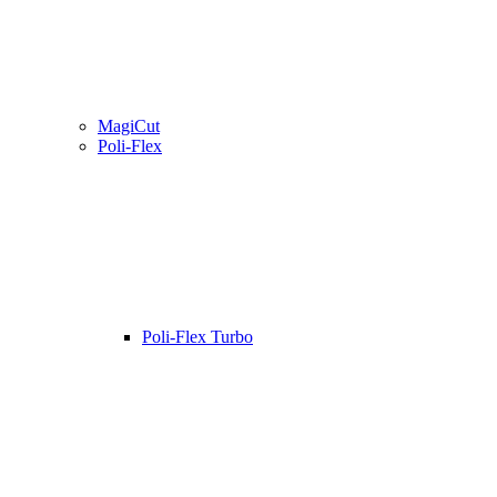
MagiCut
Poli-Flex
Poli-Flex Turbo