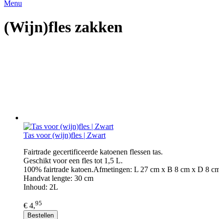
Menu
(Wijn)fles zakken
Tas voor (wijn)fles | Zwart
Fairtrade gecertificeerde katoenen flessen tas.
Geschikt voor een fles tot 1,5 L.
100% fairtrade katoen.Afmetingen: L 27 cm x B 8 cm x D 8 c
Handvat lengte: 30 cm
Inhoud: 2L
95
€ 4,
Bestellen