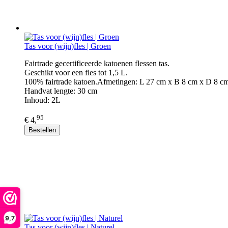
Tas voor (wijn)fles | Groen
Fairtrade gecertificeerde katoenen flessen tas.
Geschikt voor een fles tot 1,5 L.
100% fairtrade katoen.Afmetingen: L 27 cm x B 8 cm x D 8 c
Handvat lengte: 30 cm
Inhoud: 2L
95
€ 4,
Bestellen
9,7
Tas voor (wijn)fles | Naturel