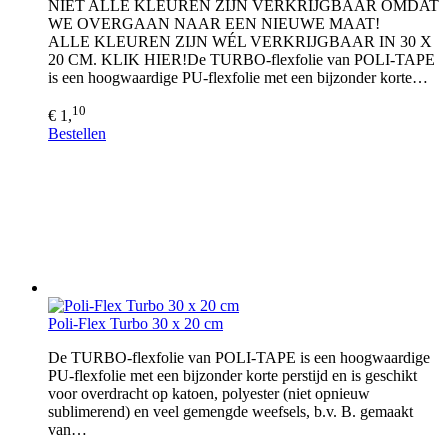
NIET ALLE KLEUREN ZIJN VERKRIJGBAAR OMDAT
WE OVERGAAN NAAR EEN NIEUWE MAAT!
ALLE KLEUREN ZIJN WÉL VERKRIJGBAAR IN 30 X
20 CM. KLIK HIER!De TURBO-flexfolie van POLI-TAPE
is een hoogwaardige PU-flexfolie met een bijzonder korte…
10
€ 1,
Bestellen
Poli-Flex Turbo 30 x 20 cm
De TURBO-flexfolie van POLI-TAPE is een hoogwaardige
PU-flexfolie met een bijzonder korte perstijd en is geschikt
voor overdracht op katoen, polyester (niet opnieuw
sublimerend) en veel gemengde weefsels, b.v. B. gemaakt
van…