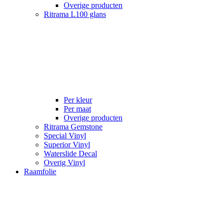
Overige producten
Ritrama L100 glans
Per kleur
Per maat
Overige producten
Ritrama Gemstone
Special Vinyl
Superior Vinyl
Waterslide Decal
Overig Vinyl
Raamfolie