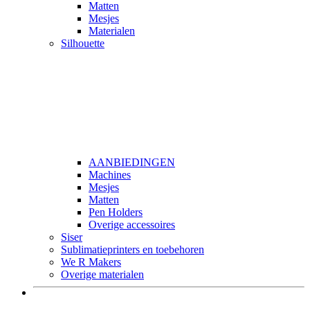
Matten
Mesjes
Materialen
Silhouette
AANBIEDINGEN
Machines
Mesjes
Matten
Pen Holders
Overige accessoires
Siser
Sublimatieprinters en toebehoren
We R Makers
Overige materialen