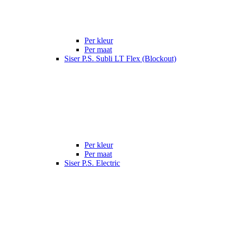
Per kleur
Per maat
Siser P.S. Subli LT Flex (Blockout)
Per kleur
Per maat
Siser P.S. Electric