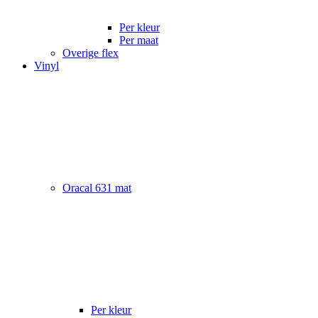
Per kleur
Per maat
Overige flex
Vinyl
Oracal 631 mat
Per kleur