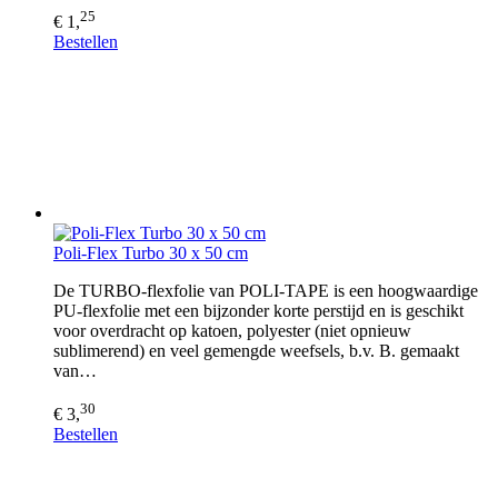
25
€ 1,
Bestellen
Poli-Flex Turbo 30 x 50 cm
De TURBO-flexfolie van POLI-TAPE is een hoogwaardige
PU-flexfolie met een bijzonder korte perstijd en is geschikt
voor overdracht op katoen, polyester (niet opnieuw
sublimerend) en veel gemengde weefsels, b.v. B. gemaakt
van…
30
€ 3,
Bestellen