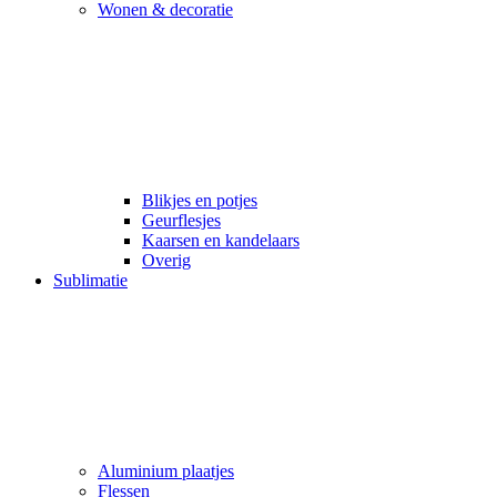
Wonen & decoratie
Blikjes en potjes
Geurflesjes
Kaarsen en kandelaars
Overig
Sublimatie
Aluminium plaatjes
Flessen