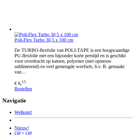
Poli-Flex Turbo 30,5 x 100 cm
De TURBO-flexfolie van POLI-TAPE is een hoogwaardige
PU-flexfolie met een bijzonder korte perstijd en is geschikt
voor overdracht op katoen, polyester (niet opnieuw
sublimerend) en veel gemengde weefsels, b.v. B. gemaakt
van…
15
€ 6,
Bestellen
Navigatie
Welkom!
Nieuw!
OP = OP