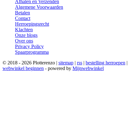
Afhalen en Verzenden
Algemene Voorwaarden
Betalen
Contact
Herroepingsrecht
Klachten
Onze blogs
Over ons
Privacy Policy
Spaarprogramma
© 2018 - 2026 Plotterenzo |
sitemap
|
rss
|
bestelling herroepen
|
webwinkel beginnen
- powered by
Mijnwebwinkel