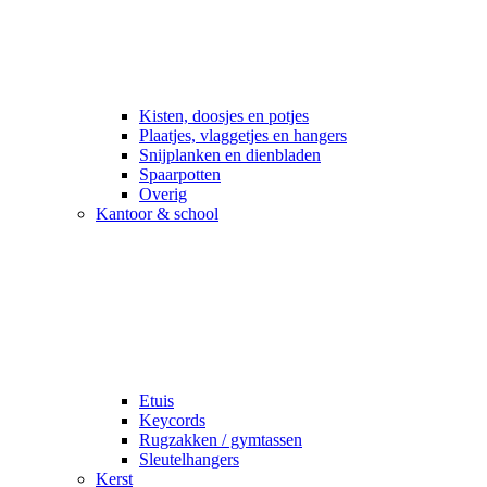
Kisten, doosjes en potjes
Plaatjes, vlaggetjes en hangers
Snijplanken en dienbladen
Spaarpotten
Overig
Kantoor & school
Etuis
Keycords
Rugzakken / gymtassen
Sleutelhangers
Kerst