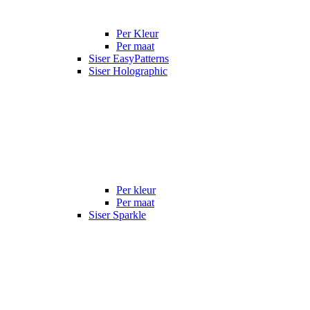
Per Kleur
Per maat
Siser EasyPatterns
Siser Holographic
Per kleur
Per maat
Siser Sparkle