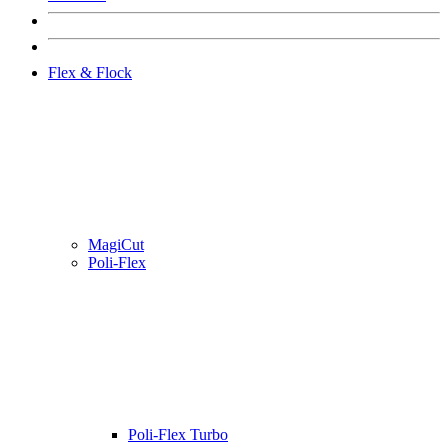
Flex & Flock
MagiCut
Poli-Flex
Poli-Flex Turbo