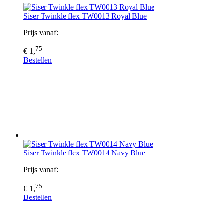
Siser Twinkle flex TW0013 Royal Blue
Prijs vanaf:
75
€ 1,
Bestellen
Siser Twinkle flex TW0014 Navy Blue
Prijs vanaf:
75
€ 1,
Bestellen