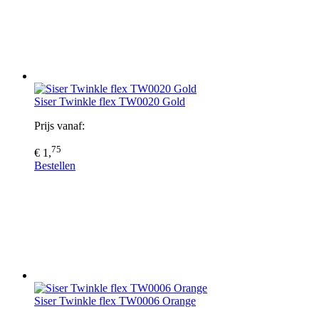
Siser Twinkle flex TW0020 Gold
Prijs vanaf:
75
€ 1,
Bestellen
Siser Twinkle flex TW0006 Orange