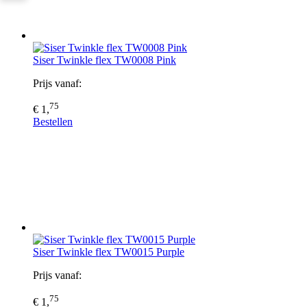
Siser Twinkle flex TW0008 Pink
Prijs vanaf:
75
€ 1,
Bestellen
Siser Twinkle flex TW0015 Purple
Prijs vanaf:
75
€ 1,