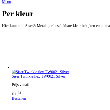
Menu
Per kleur
Hier kunt u de Siser® Metal per beschikbare kleur bekijken en de maat
Siser Twinkle flex TW0021 Silver
Prijs vanaf:
75
€ 1,
Bestellen