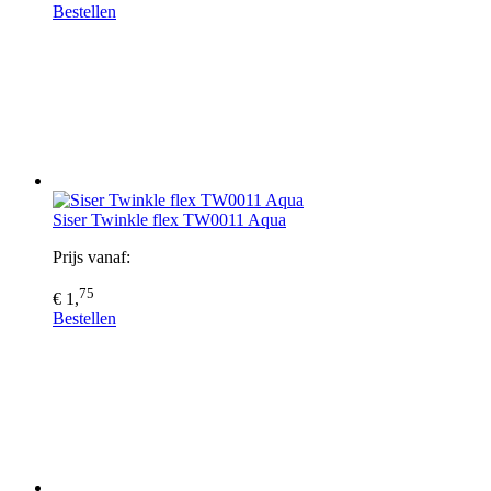
Bestellen
Siser Twinkle flex TW0011 Aqua
Prijs vanaf:
75
€ 1,
Bestellen