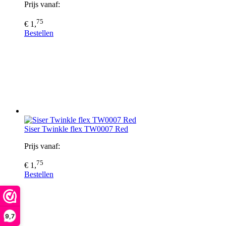
Prijs vanaf:
75
€ 1,
Bestellen
Siser Twinkle flex TW0007 Red
Prijs vanaf:
75
€ 1,
Bestellen
9,7