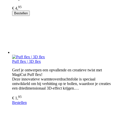
95
€ 4,
Bestellen
Puff flex | 3D flex
Geef je ontwerpen een opvallende en creatieve twist met
MagiCut Puff flex!
Deze innovatieve warmteoverdrachtsfolie is speciaal
ontwikkeld om bij verhitting op te bollen, waardoor je creaties
een driedimensionaal 3D-effect krijgen.…
95
€ 1,
Bestellen