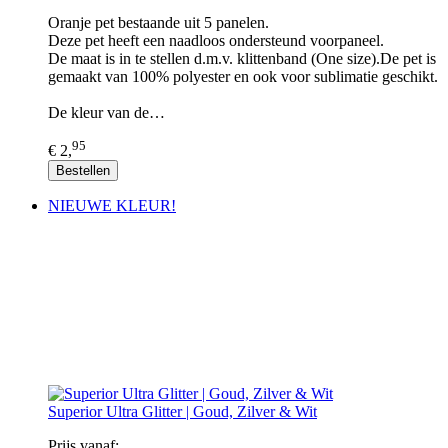
Oranje pet bestaande uit 5 panelen.
Deze pet heeft een naadloos ondersteund voorpaneel.
De maat is in te stellen d.m.v. klittenband (One size).De pet is
gemaakt van 100% polyester en ook voor sublimatie geschikt.
De kleur van de…
95
€ 2,
Bestellen
NIEUWE KLEUR!
Superior Ultra Glitter | Goud, Zilver & Wit
Prijs vanaf: