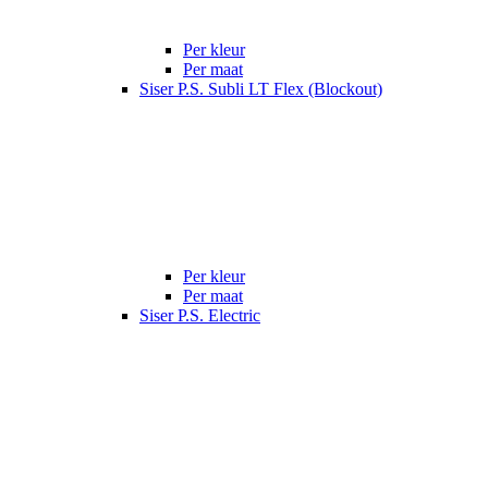
Per kleur
Per maat
Siser P.S. Subli LT Flex (Blockout)
Per kleur
Per maat
Siser P.S. Electric