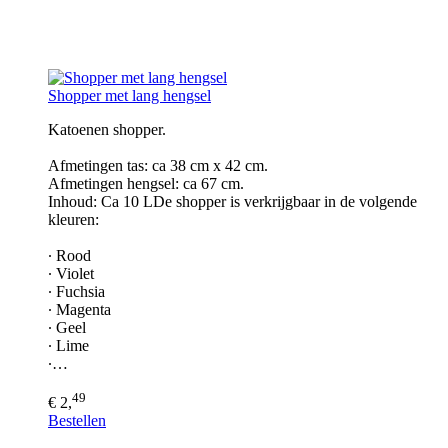
Shopper met lang hengsel
Katoenen shopper.
Afmetingen tas: ca 38 cm x 42 cm.
Afmetingen hengsel: ca 67 cm.
Inhoud: Ca 10 LDe shopper is verkrijgbaar in de volgende
kleuren:
∙ Rood
∙ Violet
∙ Fuchsia
∙ Magenta
∙ Geel
∙ Lime
∙…
49
€ 2,
Bestellen