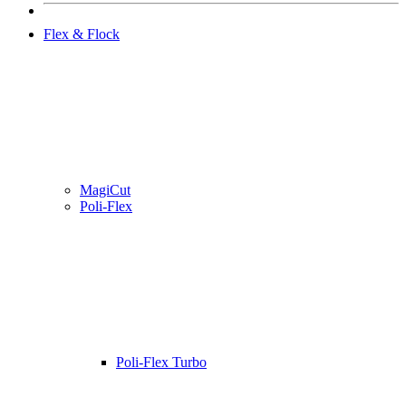
Flex & Flock
MagiCut
Poli-Flex
Poli-Flex Turbo