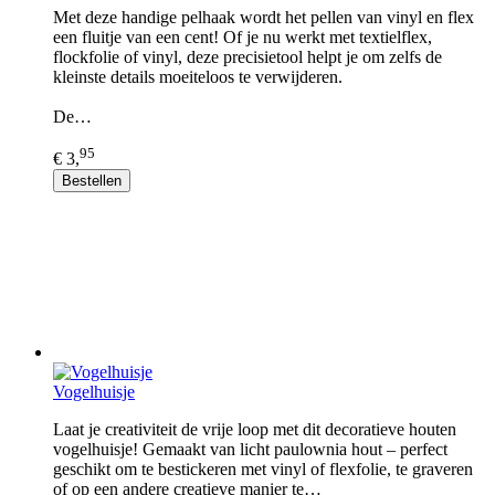
Met deze handige pelhaak wordt het pellen van vinyl en flex
een fluitje van een cent! Of je nu werkt met textielflex,
flockfolie of vinyl, deze precisietool helpt je om zelfs de
kleinste details moeiteloos te verwijderen.
De…
95
€ 3,
Bestellen
Vogelhuisje
Laat je creativiteit de vrije loop met dit decoratieve houten
vogelhuisje! Gemaakt van licht paulownia hout – perfect
geschikt om te bestickeren met vinyl of flexfolie, te graveren
of op een andere creatieve manier te…