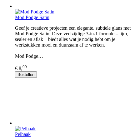
Mod Podge Satin
Geef je creatieve projecten een elegante, subtiele glans met
Mod Podge Satin. Deze veelzijdige 3-in-1 formule – lijm,
sealer en aflak – biedt alles wat je nodig hebt om je
werkstukken mooi en duurzaam af te werken.
Mod Podge…
99
€ 8,
Bestellen
Pelhaak