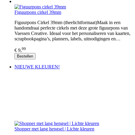
Figuurpons cirkel 39mm
Figuurpons Cirkel 39mm (theelichtformaat)Maak in een
handomdraai perfecte cirkels met deze grote figuurpons van
Vaessen Creative. Ideaal voor het personaliseren van kaarten,
scrapbookpagina’s, planners, labels, uitnodigingen en…
99
€ 9,
Bestellen
NIEUWE KLEUREN!
Shopper met lang hengsel | Lichte kleuren