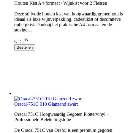
Houten Kist A4-formaat / Wijnkist voor 2 Flessen
Deze stijlvolle houten kist van hoogwaardig grenenhout is
ideaal als luxe wijnverpakking, cadeaukist of decoratieve
opbergkist. Dankzij het praktische A4-formaat en de
stevige…
95
€ 15,
Bestellen
Oracal-751C 010 Glanzend zwart
Oracal 751C Hoogwaardig Gegoten Plottervinyl –
Professionele Beletteringsfolie
De Oracal 751C van Orafol is een premium gegoten