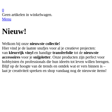
0
Geen artikelen in winkelwagen.
Menu
Nieuw!
Welkom bij onze
nieuwste collectie!
Hier vind je de laatste snufjes voor al je creatieve projecten:
van
kleurrijk vinyl
en handige
transferfolie
tot de
nieuwste
accessoires
voor je
snijplotter
. Onze producten zijn perfect voor
hobbyisten én professionals die hun ideeën tot leven willen brengen.
Blijf op de hoogte van de trends en ontdek wat er vers binnen is –
laat je creativiteit spreken en shop vandaag nog de nieuwste items!