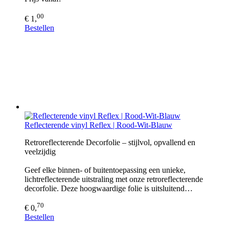
00
€ 1,
Bestellen
Reflecterende vinyl Reflex | Rood-Wit-Blauw
Retroreflecterende Decorfolie – stijlvol, opvallend en
veelzijdig
Geef elke binnen- of buitentoepassing een unieke,
lichtreflecterende uitstraling met onze retroreflecterende
decorfolie. Deze hoogwaardige folie is uitsluitend…
70
€ 0,
Bestellen