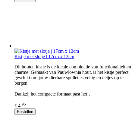
Kistje met slotje | 17cm x 12cm
Dit houten kistje is de ideale combinatie van functionaliteit en
charme. Gemaakt van Pauwlownia hout, is het kistje perfect
geschikt om jouw dierbare spulletjes veilig en netjes op te
bergen.
Dankzij het compacte formaat past het…
95
€ 4,
Bestellen