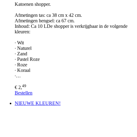
Katoenen shopper.
Afmetingen tas: ca 38 cm x 42 cm.
Afmetingen hengsel: ca 67 cm.
Inhoud: Ca 10 LDe shopper is verkrijgbaar in de volgende
kleuren:
∙ Wit
∙ Naturel
∙ Zand
∙ Pastel Roze
∙ Roze
∙ Koraal
∙…
49
€ 2,
Bestellen
NIEUWE KLEUREN!