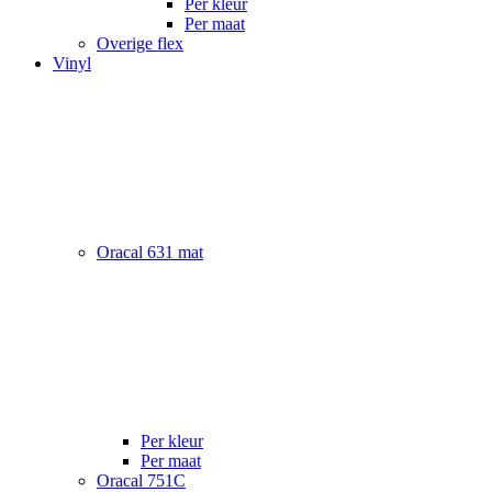
Per kleur
Per maat
Overige flex
Vinyl
Oracal 631 mat
Per kleur
Per maat
Oracal 751C