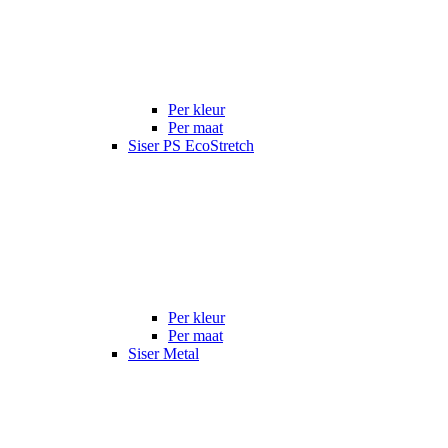
Per kleur
Per maat
Siser PS EcoStretch
Per kleur
Per maat
Siser Metal