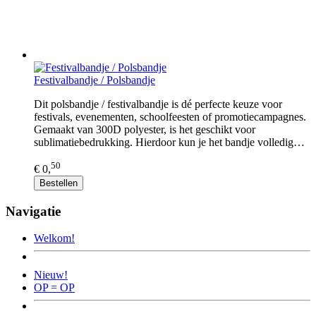
Festivalbandje / Polsbandje
Dit polsbandje / festivalbandje is dé perfecte keuze voor
festivals, evenementen, schoolfeesten of promotiecampagnes.
Gemaakt van 300D polyester, is het geschikt voor
sublimatiebedrukking. Hierdoor kun je het bandje volledig…
50
€ 0,
Bestellen
Navigatie
Welkom!
Nieuw!
OP = OP