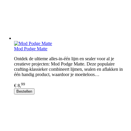
Mod Podge Matte
Ontdek de ultieme alles-in-één lijm en sealer voor al je
creatieve projecten: Mod Podge Matte. Deze populaire
crafting-klassieker combineert lijmen, sealen en aflakken in
één handig product, waardoor je moeiteloos…
99
€ 8,
Bestellen