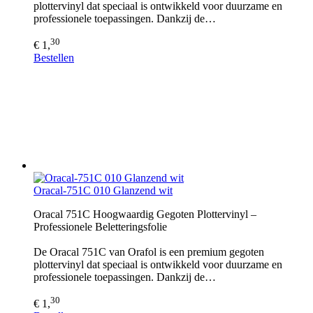
plottervinyl dat speciaal is ontwikkeld voor duurzame en
professionele toepassingen. Dankzij de…
30
€ 1,
Bestellen
Oracal-751C 010 Glanzend wit
Oracal 751C Hoogwaardig Gegoten Plottervinyl –
Professionele Beletteringsfolie
De Oracal 751C van Orafol is een premium gegoten
plottervinyl dat speciaal is ontwikkeld voor duurzame en
professionele toepassingen. Dankzij de…
30
€ 1,