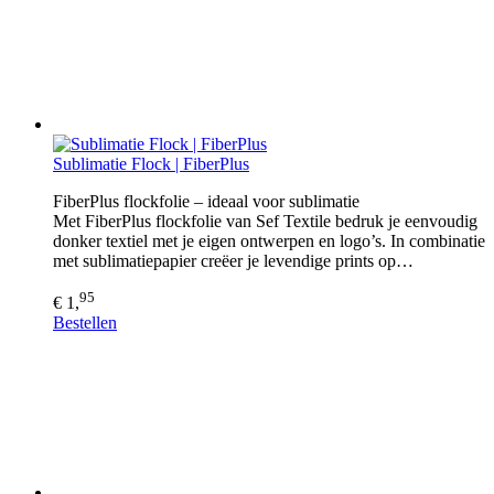
Sublimatie Flock | FiberPlus
FiberPlus flockfolie – ideaal voor sublimatie
Met FiberPlus flockfolie van Sef Textile bedruk je eenvoudig
donker textiel met je eigen ontwerpen en logo’s. In combinatie
met sublimatiepapier creëer je levendige prints op…
95
€ 1,
Bestellen