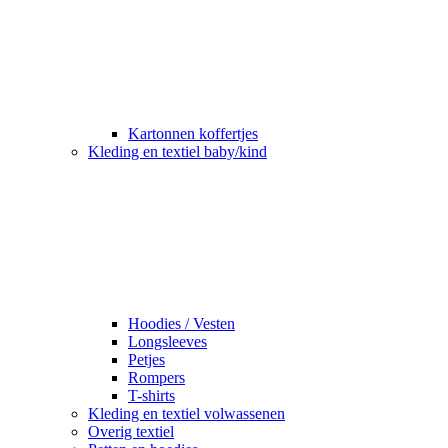
Kartonnen koffertjes
Kleding en textiel baby/kind
Hoodies / Vesten
Longsleeves
Petjes
Rompers
T-shirts
Kleding en textiel volwassenen
Overig textiel