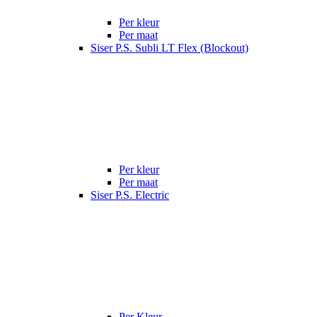
Per kleur
Per maat
Siser P.S. Subli LT Flex (Blockout)
Per kleur
Per maat
Siser P.S. Electric
Per Kleur