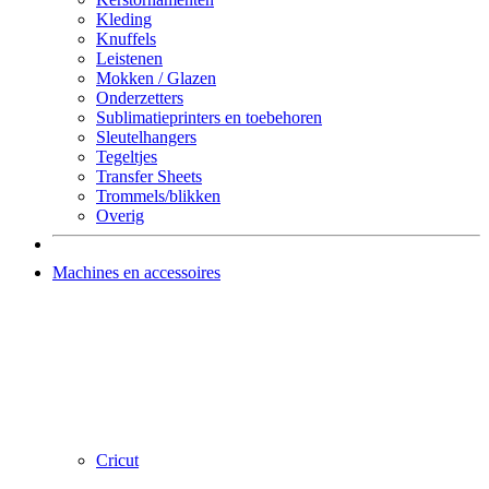
Kleding
Knuffels
Leistenen
Mokken / Glazen
Onderzetters
Sublimatieprinters en toebehoren
Sleutelhangers
Tegeltjes
Transfer Sheets
Trommels/blikken
Overig
Machines en accessoires
Cricut