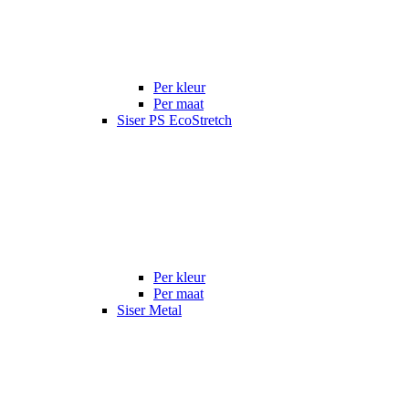
Per kleur
Per maat
Siser PS EcoStretch
Per kleur
Per maat
Siser Metal