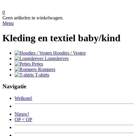
0
Geen artikelen in winkelwagen.
Menu
Kleding en textiel baby/kind
Hoodies / Vesten
Longsleeves
Petjes
Rompers
T-shirts
Navigatie
Welkom!
Nieuw!
OP = OP