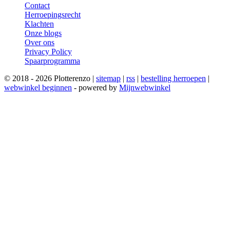
Contact
Herroepingsrecht
Klachten
Onze blogs
Over ons
Privacy Policy
Spaarprogramma
© 2018 - 2026 Plotterenzo |
sitemap
|
rss
|
bestelling herroepen
|
webwinkel beginnen
- powered by
Mijnwebwinkel