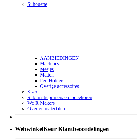
Silhouette
AANBIEDINGEN
Machines
Mesjes
Matten
Pen Holders
Overige accessoires
Siser
Sublimatieprinters en toebehoren
We R Makers
Overige materialen
WebwinkelKeur Klantbeoordelingen