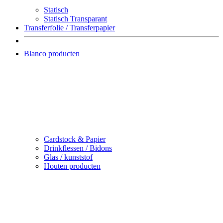
Statisch
Statisch Transparant
Transferfolie / Transferpapier
Blanco producten
Cardstock & Papier
Drinkflessen / Bidons
Glas / kunststof
Houten producten