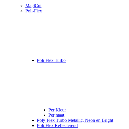
MagiCut
Poli-Flex
Poli-Flex Turbo
Per Kleur
Per maat
Poly-Flex Turbo Metallic, Neon en Bright
Poli-Flex Reflecterend