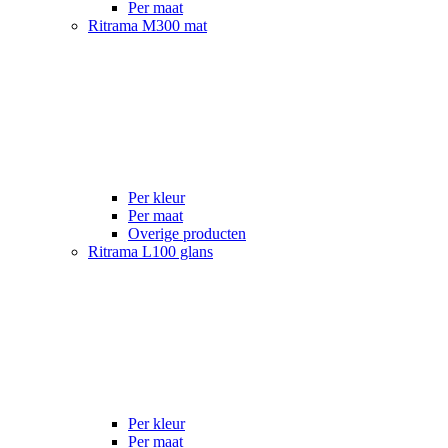
Per maat
Ritrama M300 mat
Per kleur
Per maat
Overige producten
Ritrama L100 glans
Per kleur
Per maat