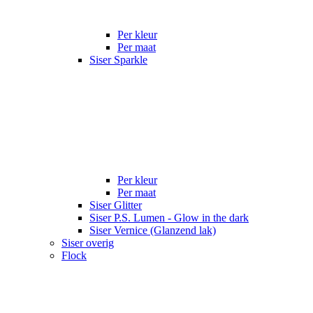
Per kleur
Per maat
Siser Sparkle
Per kleur
Per maat
Siser Glitter
Siser P.S. Lumen - Glow in the dark
Siser Vernice (Glanzend lak)
Siser overig
Flock