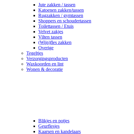
Jute zakken / tassen
Katoenen zakken/tassen
Rugzakken / gymtassen
Shoppers en schoudertassen
Toilettassen / Etuis
Velvet zakjes
Vilten tassen
(Wijn)fles zakken
Overige
Tegeltjes
Verzorgingsproducten
Waxkoorden en lint
Wonen & decoratie
Blikjes en potjes
Geurflesjes
Kaarsen en kandelaars