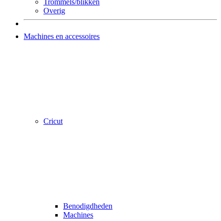
Trommels/blikken
Overig
Machines en accessoires
Cricut
Benodigdheden
Machines