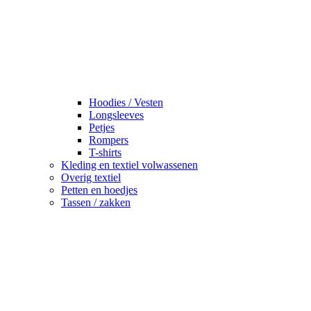
Hoodies / Vesten
Longsleeves
Petjes
Rompers
T-shirts
Kleding en textiel volwassenen
Overig textiel
Petten en hoedjes
Tassen / zakken