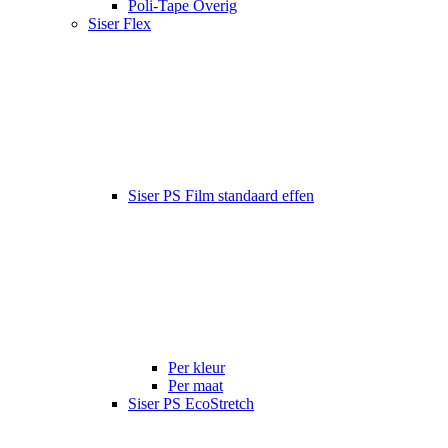
Poli-Tape Overig
Siser Flex
Siser PS Film standaard effen
Per kleur
Per maat
Siser PS EcoStretch