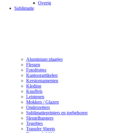
Overig
Sublimatie
Aluminium plaatjes
Flessen
Fotolijstjes
Kantoorartikelen
Kerstornamenten
Kleding
Knuffels
Leistenen
Mokken / Glazen
Onderzetters
Sublimatieprinters en toebehoren
Sleutelhangers
Tegeltjes
Transfer Sheets