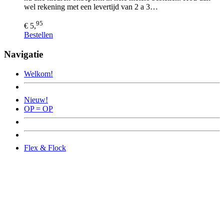
wel rekening met een levertijd van 2 a 3…
95
€ 5,
Bestellen
Navigatie
Welkom!
Nieuw!
OP = OP
Flex & Flock