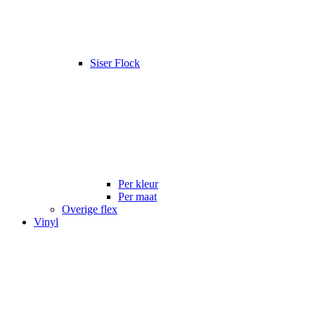
Siser Flock
Per kleur
Per maat
Overige flex
Vinyl