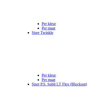
Per kleur
Per maat
Siser Twinkle
Per kleur
Per maat
Siser P.S. Subli LT Flex (Blockout)