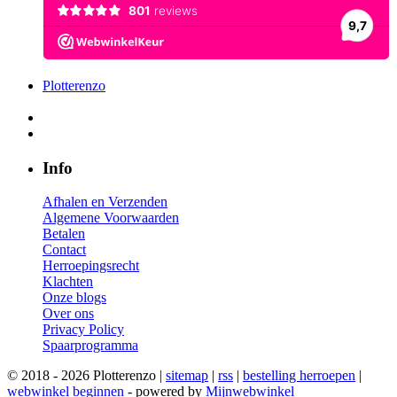
Plotterenzo
Info
Afhalen en Verzenden
Algemene Voorwaarden
Betalen
Contact
Herroepingsrecht
Klachten
Onze blogs
Over ons
Privacy Policy
Spaarprogramma
© 2018 - 2026 Plotterenzo |
sitemap
|
rss
|
bestelling herroepen
|
webwinkel beginnen
- powered by
Mijnwebwinkel