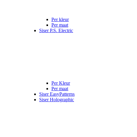
Per kleur
Per maat
Siser P.S. Electric
Per Kleur
Per maat
Siser EasyPatterns
Siser Holographic