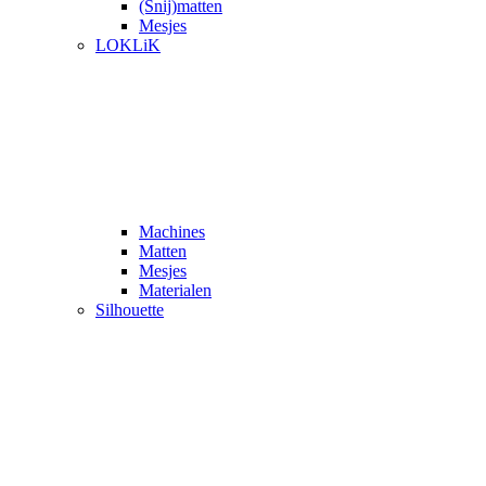
(Snij)matten
Mesjes
LOKLiK
Machines
Matten
Mesjes
Materialen
Silhouette