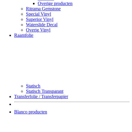
Overige producten
Ritrama Gemstone
Special Vinyl
Superior Vinyl
Waterslide Decal
Overig Vinyl
Raamfolie
Statisch
Statisch Transparant
Transferfolie / Transferpapier
Blanco producten