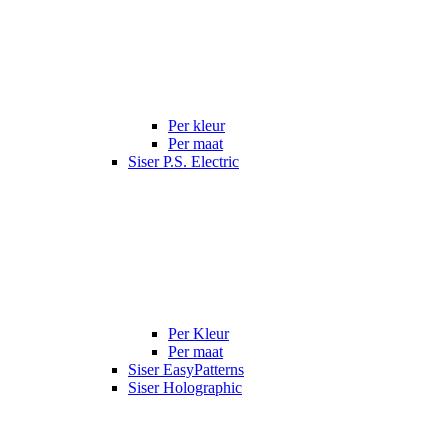
Per kleur
Per maat
Siser P.S. Electric
Per Kleur
Per maat
Siser EasyPatterns
Siser Holographic