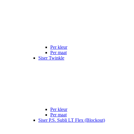
Per kleur
Per maat
Siser Twinkle
Per kleur
Per maat
Siser P.S. Subli LT Flex (Blockout)