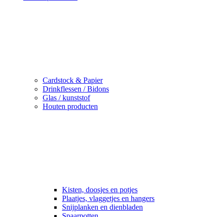
Cardstock & Papier
Drinkflessen / Bidons
Glas / kunststof
Houten producten
Kisten, doosjes en potjes
Plaatjes, vlaggetjes en hangers
Snijplanken en dienbladen
Spaarpotten