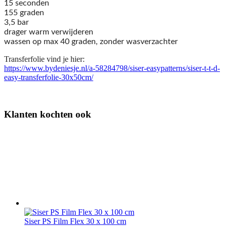
15 seconden
155 graden
3,5 bar
drager warm verwijderen
wassen op max 40 graden, zonder wasverzachter
Transferfolie vind je hier:
https://www.bydeniesje.nl/a-58284798/siser-easypatterns/siser-t-t-d-
easy-transferfolie-30x50cm/
Klanten kochten ook
Siser PS Film Flex 30 x 100 cm