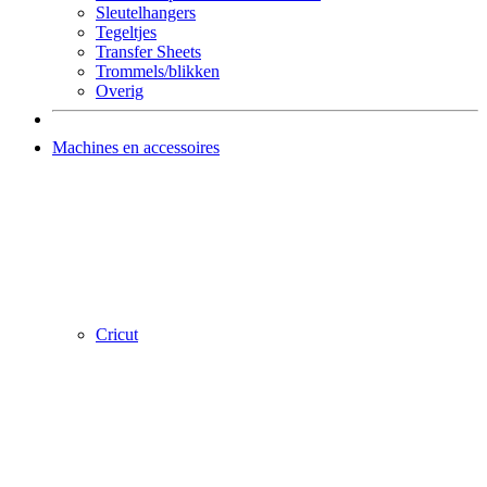
Sleutelhangers
Tegeltjes
Transfer Sheets
Trommels/blikken
Overig
Machines en accessoires
Cricut