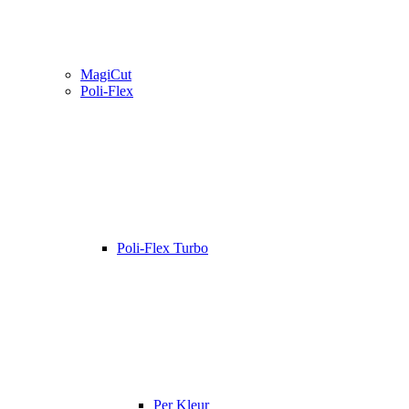
MagiCut
Poli-Flex
Poli-Flex Turbo
Per Kleur