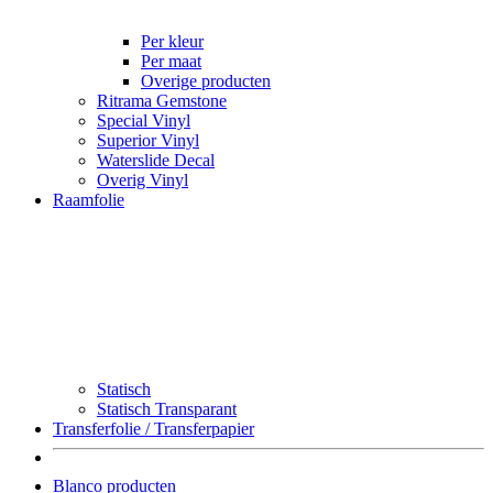
Per kleur
Per maat
Overige producten
Ritrama Gemstone
Special Vinyl
Superior Vinyl
Waterslide Decal
Overig Vinyl
Raamfolie
Statisch
Statisch Transparant
Transferfolie / Transferpapier
Blanco producten