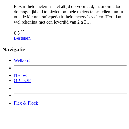
Flex in hele meters is niet altijd op voorraad, maar om u toch
de mogelijkheid te bieden om hele meters te bestellen kunt u
nu alle kleuren onbeperkt in hele meters bestellen. Hou dan
wel rekening met een levertijd van 2 a 3…
95
€ 5,
Bestellen
Navigatie
Welkom!
Nieuw!
OP = OP
Flex & Flock