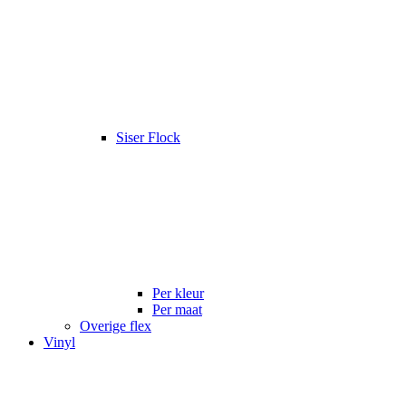
Siser Flock
Per kleur
Per maat
Overige flex
Vinyl