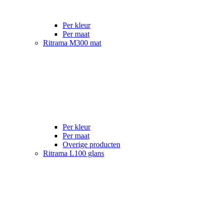
Per kleur
Per maat
Ritrama M300 mat
Per kleur
Per maat
Overige producten
Ritrama L100 glans