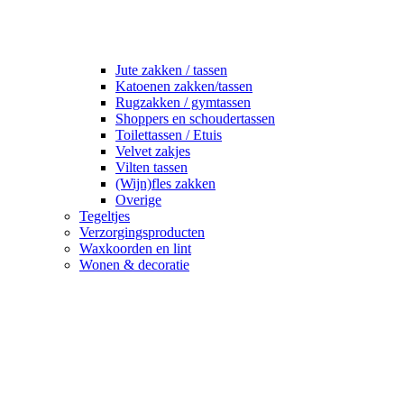
Jute zakken / tassen
Katoenen zakken/tassen
Rugzakken / gymtassen
Shoppers en schoudertassen
Toilettassen / Etuis
Velvet zakjes
Vilten tassen
(Wijn)fles zakken
Overige
Tegeltjes
Verzorgingsproducten
Waxkoorden en lint
Wonen & decoratie