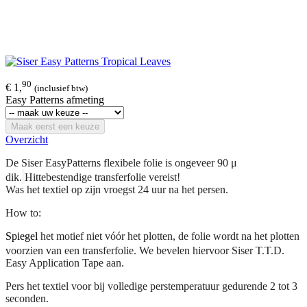
90
€ 1,
(inclusief btw)
Easy Patterns afmeting
Maak eerst een keuze
Overzicht
De Siser EasyPatterns flexibele folie is ongeveer 90 μ
dik.
Hittebestendige transferfolie vereist!
Was het textiel op zijn vroegst 24 uur na het persen.
How to:
Spiegel
het motief niet vóór het plotten, de folie wordt na het plotten
voorzien van een transferfolie.
We bevelen hiervoor Siser T.T.D.
Easy Application Tape aan.
Pers het textiel voor bij volledige perstemperatuur gedurende 2 tot 3
seconden.