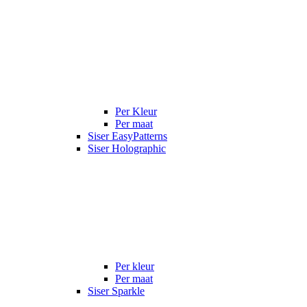
Per Kleur
Per maat
Siser EasyPatterns
Siser Holographic
Per kleur
Per maat
Siser Sparkle