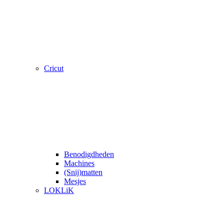
Cricut
Benodigdheden
Machines
(Snij)matten
Mesjes
LOKLiK