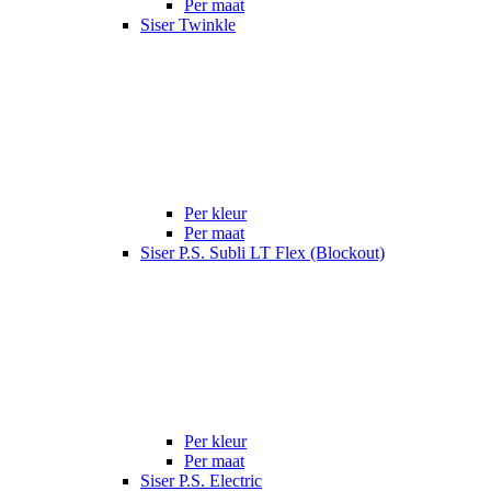
Per maat
Siser Twinkle
Per kleur
Per maat
Siser P.S. Subli LT Flex (Blockout)
Per kleur
Per maat
Siser P.S. Electric