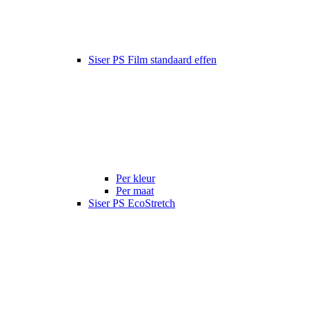
Siser PS Film standaard effen
Per kleur
Per maat
Siser PS EcoStretch