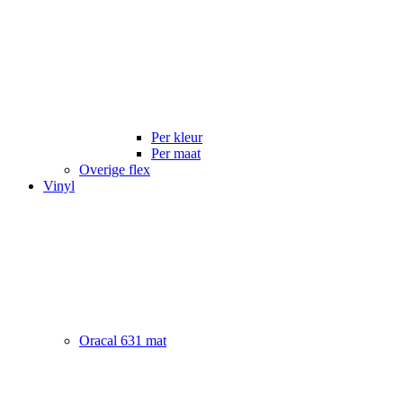
Per kleur
Per maat
Overige flex
Vinyl
Oracal 631 mat