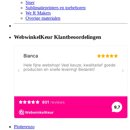
Siser
Sublimatieprinters en toebehoren
We R Makers
Overige materialen
WebwinkelKeur Klantbeoordelingen
Plotterenzo