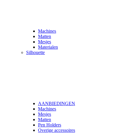
Machines
Matten
Mesjes
Materialen
Silhouette
AANBIEDINGEN
Machines
Mesjes
Matten
Pen Holders
Overige accessoires