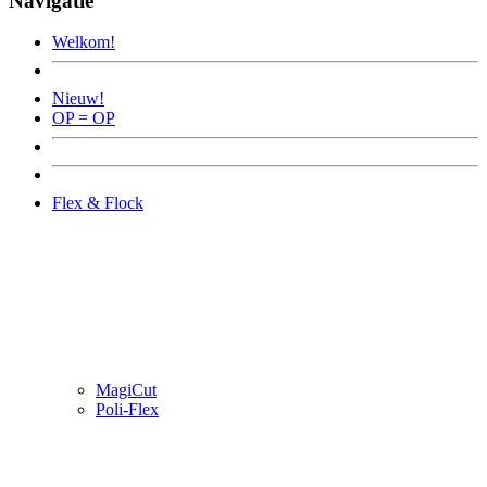
Navigatie
Welkom!
Nieuw!
OP = OP
Flex & Flock
MagiCut
Poli-Flex