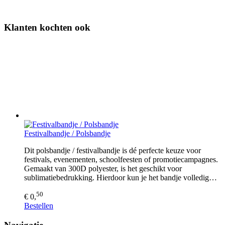
Klanten kochten ook
Festivalbandje / Polsbandje
Dit polsbandje / festivalbandje is dé perfecte keuze voor
festivals, evenementen, schoolfeesten of promotiecampagnes.
Gemaakt van 300D polyester, is het geschikt voor
sublimatiebedrukking. Hierdoor kun je het bandje volledig…
50
€ 0,
Bestellen