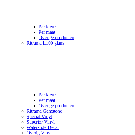
Per kleur
Per maat
Overige producten
Ritrama L100 glans
Per kleur
Per maat
Overige producten
Ritrama Gemstone
Special Vinyl
Superior Vinyl
Waterslide Decal
Overig Vinyl