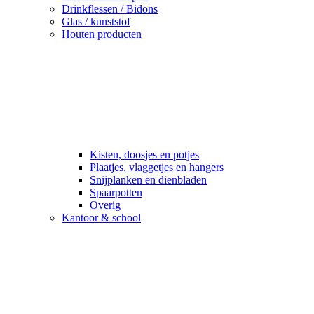
Drinkflessen / Bidons
Glas / kunststof
Houten producten
Kisten, doosjes en potjes
Plaatjes, vlaggetjes en hangers
Snijplanken en dienbladen
Spaarpotten
Overig
Kantoor & school